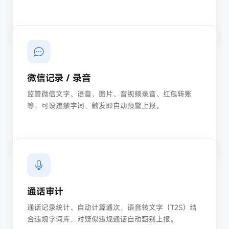
API
报告
控制台
微信记录 / 录音
监管微信文字、语音、图片、音视频录音、红包转账
等，可设违禁字词，触发即自动预警上报。
通话审计
通话记录统计、自动计算通次，语音转文字（T2S）结
合违规字词库，对疑似违规通话自动甄别上报。