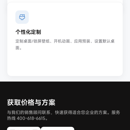
个性化定制
定制桌面/锁屏壁纸、开机动画、应用预装、设置默认桌
面。
获取价格与方案
与我们的销售顾问联系，快速获得适合您企业的方案。服务
热线 400-618-6615。