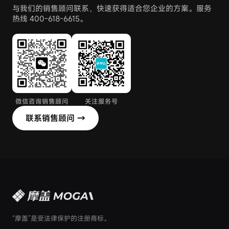
API
与我们的销售顾问联系，快速获得适合您企业的方案。服务
热线 400-618-6615。
报告
控制台
微信咨询销售顾问
关注服务号
联系销售顾问 →
“摩盖”是受法律保护的注册商标。