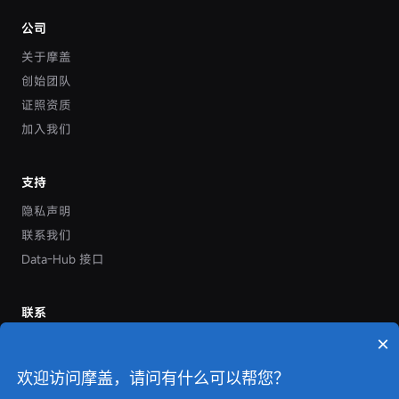
公司
关于摩盖
创始团队
证照资质
加入我们
支持
隐私声明
联系我们
Data-Hub 接口
联系
×
400-618-6615
上海市松江区广富林东路199弄启迪漕河泾科技园水木园4号楼7层
欢迎访问摩盖，请问有什么可以帮您？