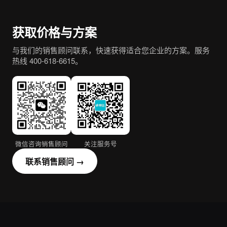
联系我们
API
获取价格与方案
报告
与我们的销售顾问联系，快速获得适合您企业的方案。服务
热线 400-618-6615。
控制台
微信咨询销售顾问
关注服务号
联系销售顾问 →